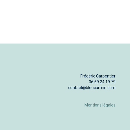
Frédéric Carpentier
06 69 24 19 79
contact@bleucarmin.com
Mentions légales