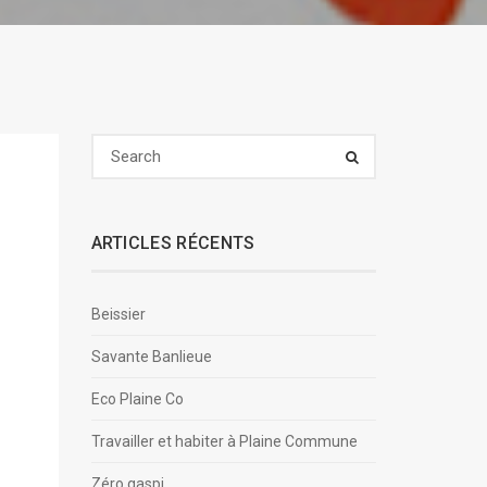
ARTICLES RÉCENTS
Beissier
Savante Banlieue
Eco Plaine Co
Travailler et habiter à Plaine Commune
Zéro gaspi