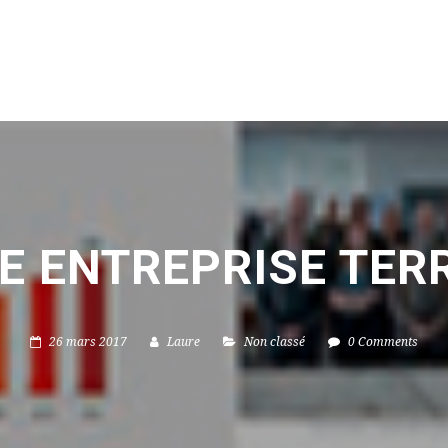
E ENTREPRISE TERR
26 mars 2017
Laure
Non classé
0 Comments