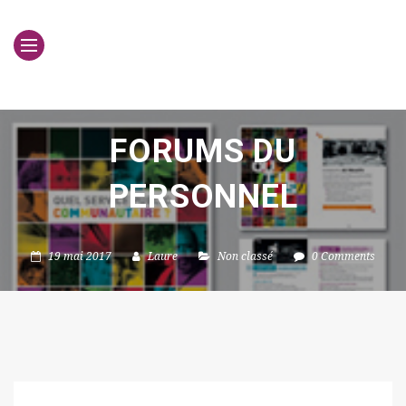
FORUMS DU
PERSONNEL
19 mai 2017
Laure
Non classé
0 Comments