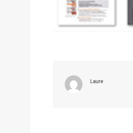
Laure