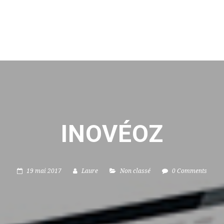
INOVÉOZ
19 mai 2017
Laure
Non classé
0 Comments