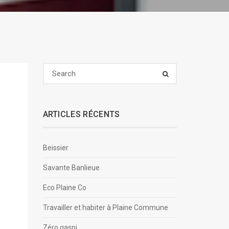
ARTICLES RÉCENTS
Beissier
Savante Banlieue
Eco Plaine Co
Travailler et habiter à Plaine Commune
Zéro gaspi